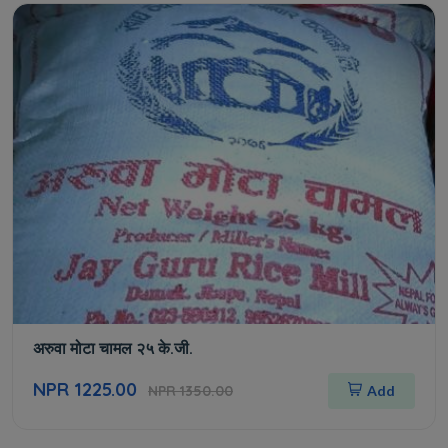
अरुवा मोटा चामल २५ के.जी.
NPR 1225.00
NPR 1350.00
Add