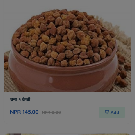
चना १ केजी
NPR 145.00
NPR 0.00
Add