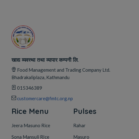
खाद्य व्यवस्था तथा व्यापार कम्पनी लि.
Food Management and Trading Company Ltd.
Bhadrakaliplaza, Kathmandu
015346389
customercare@fmtc.org.np
Rice Menu
Pulses
Jeera Masuno Rice
Rahar
Sona Mansuli RIce
Masuro